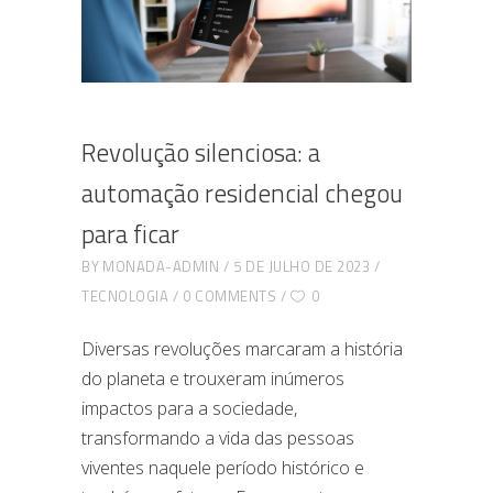
Revolução silenciosa: a
automação residencial chegou
para ficar
BY
MONADA-ADMIN
5 DE JULHO DE 2023
TECNOLOGIA
0 COMMENTS
0
Diversas revoluções marcaram a história
do planeta e trouxeram inúmeros
impactos para a sociedade,
transformando a vida das pessoas
viventes naquele período histórico e