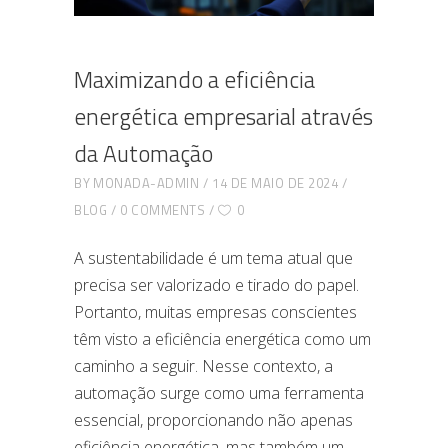
Maximizando a eficiência
energética empresarial através
da Automação
BY
MONADA-ADMIN
14 DE MAIO DE 2024
BLOG
0 COMMENTS
0
A sustentabilidade é um tema atual que
precisa ser valorizado e tirado do papel.
Portanto, muitas empresas conscientes
têm visto a eficiência energética como um
caminho a seguir. Nesse contexto, a
automação surge como uma ferramenta
essencial, proporcionando não apenas
eficiência energética, mas também um