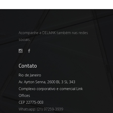
Acompanhe a DELMAK também nas redes
sociais.
Contato
Rio de Janeiro
Av. Ayrton Senna, 2600 BL 3 SL 343
Complexo corporativo e comercial Link
Offices
CEP 22775-003
Whatsapp:
(21) 97259-3939