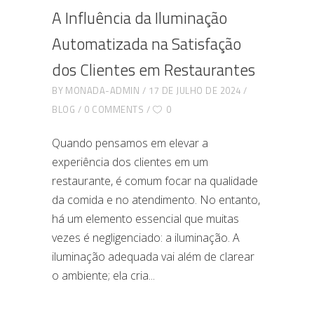
A Influência da Iluminação
Automatizada na Satisfação
dos Clientes em Restaurantes
BY
MONADA-ADMIN
17 DE JULHO DE 2024
BLOG
0 COMMENTS
0
Quando pensamos em elevar a
experiência dos clientes em um
restaurante, é comum focar na qualidade
da comida e no atendimento. No entanto,
há um elemento essencial que muitas
vezes é negligenciado: a iluminação. A
iluminação adequada vai além de clarear
o ambiente; ela cria