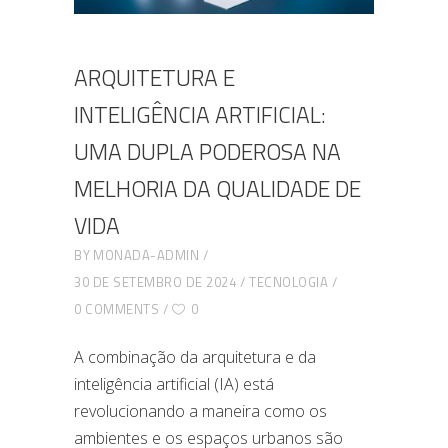
ARQUITETURA E
INTELIGÊNCIA ARTIFICIAL:
UMA DUPLA PODEROSA NA
MELHORIA DA QUALIDADE DE
VIDA
BY
MONADA-ADMIN
30 DE SETEMBRO DE 2024
TECNOLOGIA
0 COMMENTS
0
A combinação da arquitetura e da
inteligência artificial (IA) está
revolucionando a maneira como os
ambientes e os espaços urbanos são