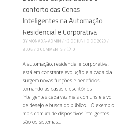
conforto das Cenas
Inteligentes na Automação
Residencial e Corporativa
BY
MONADA-ADMIN
13 DE JUNHO DE 2023
BLOG
0 COMMENTS
0
A automação, residencial e corporativa,
está em constante evolução e a cada dia
surgem novas funções e benefícios,
tornando as casas e escritórios
inteligentes cada vez mais comuns e alvo
de desejo e busca do público. O exemplo
mais comum de dispositivos inteligentes
são os sistemas